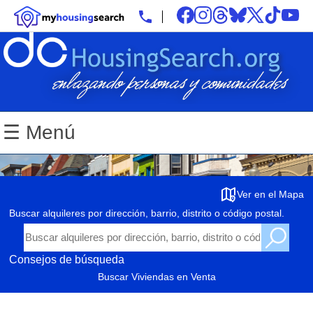
☰ Menú
Ver en el Mapa
Buscar alquileres por dirección, barrio, distrito o código postal.
Consejos de búsqueda
Buscar Viviendas en Venta